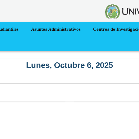
udiantiles
Asuntos Administrativos
Centros de Investigac
Lunes, Octubre 6, 2025