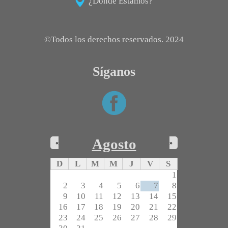
¿Dónde Estamos?
©Todos los derechos reservados. 2024
Síganos
Agosto
«
»
D
L
M
M
J
V
S
1
2
3
4
5
6
7
8
9
10
11
12
13
14
15
16
17
18
19
20
21
22
23
24
25
26
27
28
29