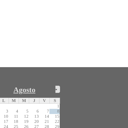
Agosto
»
L
M
M
J
V
S
1
3
4
5
6
7
8
10
11
12
13
14
15
17
18
19
20
21
22
24
25
26
27
28
29