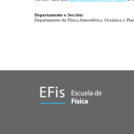
Departamento o Sección:
Departamento de Física Atmosférica, Oceánica y Plan