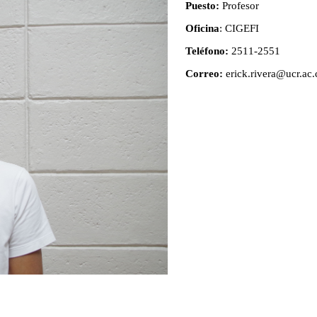
Puesto:
Profesor
Oficina
: CIGEFI
Teléfono:
2511-2551
Correo:
erick.rivera@ucr.ac.