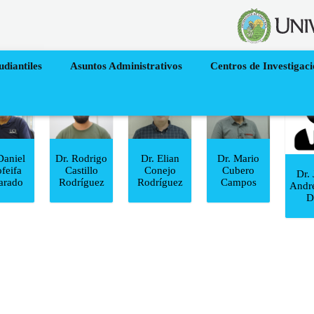
udiantiles
Asuntos Administrativos
Centros de Investigac
Daniel
Dr. Rodrigo
Dr. Elian
Dr. Mario
feifa
Castillo
Conejo
Cubero
Dr.
arado
Rodríguez
Rodríguez
Campos
Andr
D