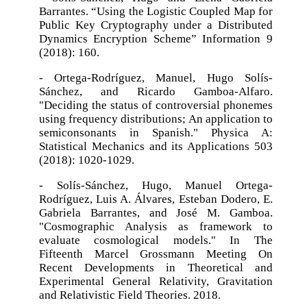
Barrantes. “Using the Logistic Coupled Map for
Public Key Cryptography under a Distributed
Dynamics Encryption Scheme” Information 9
(2018): 160.
- Ortega-Rodríguez, Manuel, Hugo Solís-
Sánchez, and Ricardo Gamboa-Alfaro.
"Deciding the status of controversial phonemes
using frequency distributions; An application to
semiconsonants in Spanish." Physica A:
Statistical Mechanics and its Applications 503
(2018): 1020-1029.
- Solís-Sánchez, Hugo, Manuel Ortega-
Rodríguez, Luis A. Álvares, Esteban Dodero, E.
Gabriela Barrantes, and José M. Gamboa.
"Cosmographic Analysis as framework to
evaluate cosmological models." In The
Fifteenth Marcel Grossmann Meeting On
Recent Developments in Theoretical and
Experimental General Relativity, Gravitation
and Relativistic Field Theories. 2018.