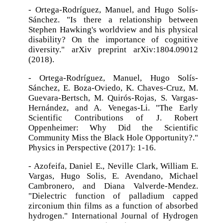
- Ortega-Rodríguez, Manuel, and Hugo Solís-
Sánchez. "Is there a relationship between
Stephen Hawking's worldview and his physical
disability? On the importance of cognitive
diversity." arXiv preprint arXiv:1804.09012
(2018).
- Ortega-Rodríguez, Manuel, Hugo Solís-
Sánchez, E. Boza-Oviedo, K. Chaves-Cruz, M.
Guevara-Bertsch, M. Quirós-Rojas, S. Vargas-
Hernández, and A. Venegas-Li. "The Early
Scientific Contributions of J. Robert
Oppenheimer: Why Did the Scientific
Community Miss the Black Hole Opportunity?."
Physics in Perspective (2017): 1-16.
- Azofeifa, Daniel E., Neville Clark, William E.
Vargas, Hugo Solis, E. Avendano, Michael
Cambronero, and Diana Valverde-Mendez.
"Dielectric function of palladium capped
zirconium thin films as a function of absorbed
hydrogen." International Journal of Hydrogen