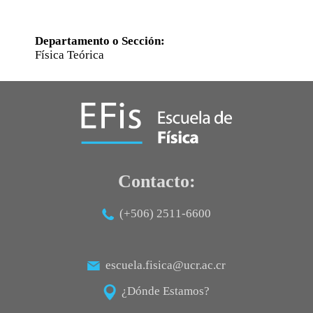
Departamento o Sección:
Física Teórica
Contacto:
(+506) 2511-6600
escuela.fisica@ucr.ac.cr
¿Dónde Estamos?